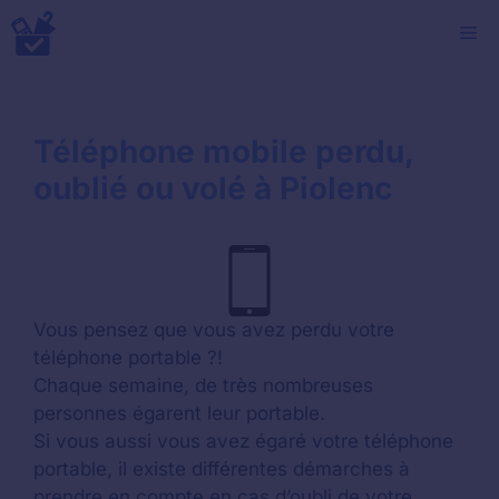
Aller
M
au
contenu
Téléphone mobile perdu,
oublié ou volé à Piolenc
Vous pensez que vous avez perdu votre
téléphone portable ?!
Chaque semaine, de très nombreuses
personnes égarent leur portable.
Si vous aussi vous avez égaré votre téléphone
portable, il existe différentes démarches à
prendre en compte en cas d’oubli de votre