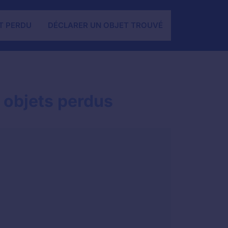
T PERDU
DÉCLARER UN OBJET TROUVÉ
t objets perdus