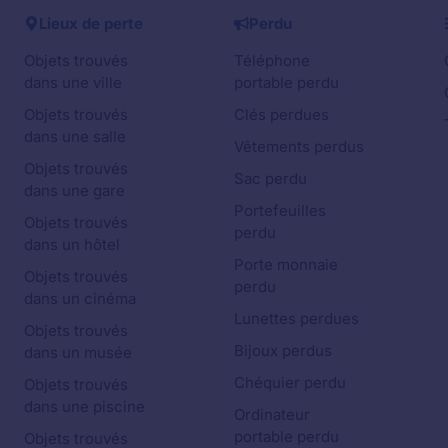
Lieux de perte
Perdu
Objets trouvés
Téléphone
dans une ville
portable perdu
Objets trouvés
Clés perdues
dans une salle
Vêtements perdus
Objets trouvés
Sac perdu
dans une gare
Portefeuilles
Objets trouvés
perdu
dans un hôtel
Porte monnaie
Objets trouvés
perdu
dans un cinéma
Lunettes perdues
Objets trouvés
Bijoux perdus
dans un musée
Chéquier perdu
Objets trouvés
dans une piscine
Ordinateur
portable perdu
Objets trouvés