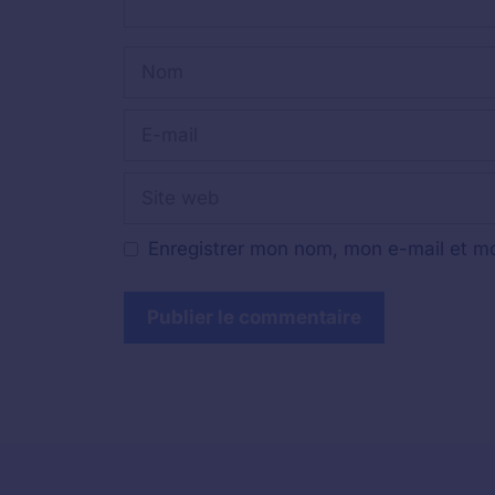
Nom
E-
mail
Site
web
Enregistrer mon nom, mon e-mail et mo