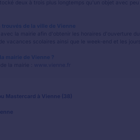
stocké deux à trois plus longtemps qu'un objet avec p
 trouvés de la ville de Vienne
vec la mairie afin d'obtenir les horaires d'ouverture d
e vacances scolaires ainsi que le week-end et les jours
e la mairie de Vienne ?
 de la mairie :
www.vienne.fr
ou Mastercard à Vienne (38)
Vienne