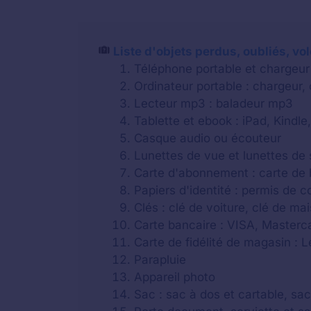
Liste d'objets perdus, oubliés, vo
Téléphone portable et chargeur
Ordinateur portable : chargeur,
Lecteur mp3 : baladeur mp3
Tablette et ebook : iPad, Kindle,
Casque audio ou écouteur
Lunettes de vue et lunettes de 
Carte d'abonnement : carte de b
Papiers d'identité : permis de c
Clés : clé de voiture, clé de m
Carte bancaire : VISA, Masterca
Carte de fidélité de magasin : 
Parapluie
Appareil photo
Sac : sac à dos et cartable, sa