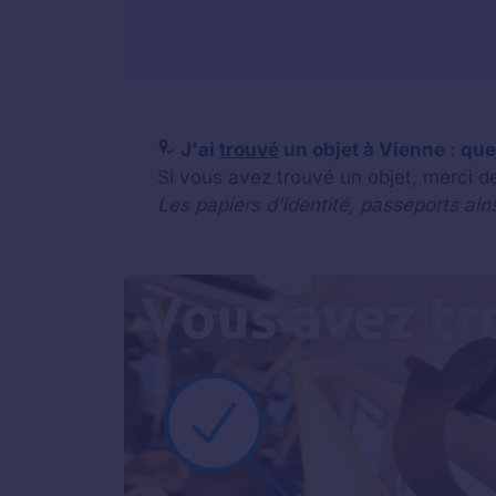
J'ai
trouvé
un objet à Vienne : que 
Si vous avez trouvé un objet, merci d
Les papiers d'identité, passeports ain