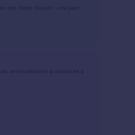
au des objets trouvés : cela peut
t avec éventuellement la démarche à