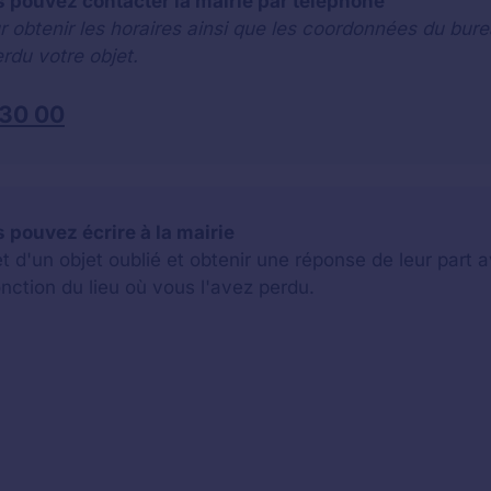
s pouvez contacter la mairie par téléphone
r obtenir les horaires ainsi que les coordonnées du bure
rdu votre objet.
 30 00
 pouvez écrire à la mairie
jet d'un objet oublié et obtenir une réponse de leur par
onction du lieu où vous l'avez perdu.