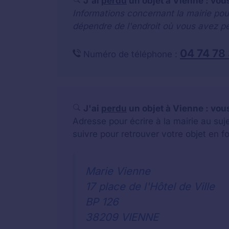
J'ai
perdu
un objet à Vienne : vou
Informations concernant la mairie pou
dépendre de l'endroit où vous avez pe
04 74 78
Numéro de téléphone :
J'ai
perdu
un objet à Vienne : vous
Adresse pour écrire à la mairie au su
suivre pour retrouver votre objet en f
Marie Vienne
17 place de l'Hôtel de Ville
BP 126
38209 VIENNE