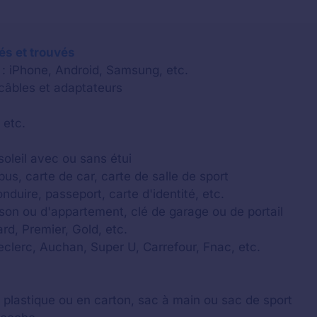
lés et trouvés
 : iPhone, Android, Samsung, etc.
 câbles et adaptateurs
 etc.
soleil avec ou sans étui
us, carte de car, carte de salle de sport
onduire, passeport, carte d'identité, etc.
aison ou d'appartement, clé de garage ou de portail
rd, Premier, Gold, etc.
Leclerc, Auchan, Super U, Carrefour, Fnac, etc.
c plastique ou en carton, sac à main ou sac de sport