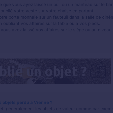
ble que vous ayez laissé un pull ou un manteau sur le ba
oublié votre veste sur votre chaise en partant.
otre porte monnaie sur un fauteuil dans la salle de ciné
n oubliant vos affaires sur la table ou à vos pieds.
 vous avez laissé vos affaires sur le siège ou au niveau 
 objets perdu à Vienne ?
bjet, généralement les objets de valeur comme par exem