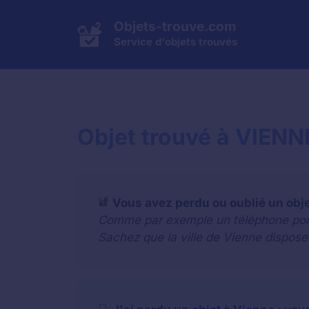
Aller
au
Objets-trouve.com
contenu
Service d'objets trouvés
Objet trouvé à VIENN
Vous avez perdu ou oublié un obj
Comme par exemple un téléphone portab
Sachez que la ville de Vienne dispose