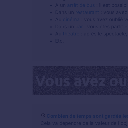
A un
arrêt de bus
: il est possi
Dans un
restaurant
: vous avez 
Au
cinéma
: vous avez oublié v
Dans un
bar
: vous êtes partit e
Au
théâtre
: après le spectacle,
Etc.
Combien de temps sont gardés les
Cela va dépendre de la valeur de l'o