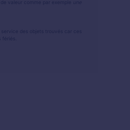
eu de valeur comme par exemple
une
u service des objets trouvés car ces
 fériés.