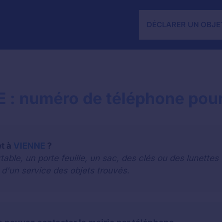
DÉCLARER UN OBJE
E : numéro de téléphone pour
et à
VIENNE
?
le, un porte feuille, un sac, des clés ou des lunettes 
 d'un service des objets trouvés.