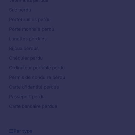
Vêtements perdus
Sac perdu
Portefeuilles perdu
Porte monnaie perdu
Lunettes perdues
Bijoux perdus
Chéquier perdu
Ordinateur portable perdu
Permis de conduire perdu
Carte d'identité perdue
Passeport perdu
Carte bancaire perdue
Par type