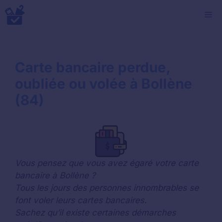
Aller
M
au
contenu
Carte bancaire perdue,
oubliée ou volée à Bollène
(84)
Vous pensez que vous avez égaré votre carte
bancaire à Bollène ?
Tous les jours des personnes innombrables se
font voler leurs cartes bancaires.
Sachez qu’il existe certaines démarches