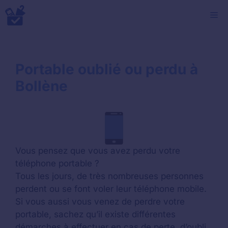
Aller
M
au
contenu
Portable oublié ou perdu à
Bollène
Vous pensez que vous avez perdu votre
téléphone portable ?
Tous les jours, de très nombreuses personnes
perdent ou se font voler leur téléphone mobile.
Si vous aussi vous venez de perdre votre
portable, sachez qu’il existe différentes
démarches à effectuer en cas de perte, d’oubli