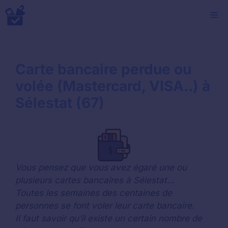
Aller
M
au
contenu
Carte bancaire perdue ou
volée (Mastercard, VISA..) à
Sélestat (67)
Vous pensez que vous avez égaré une ou
plusieurs cartes bancaires à Sélestat…
Toutes les semaines des centaines de
personnes se font voler leur carte bancaire.
Il faut savoir qu’il existe un certain nombre de