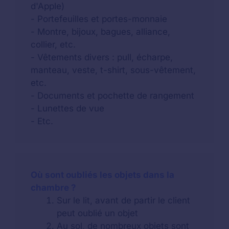
d'Apple)
- Portefeuilles et portes-monnaie
- Montre, bijoux, bagues, alliance,
collier, etc.
- Vêtements divers : pull, écharpe,
manteau, veste, t-shirt, sous-vêtement,
etc.
- Documents et pochette de rangement
- Lunettes de vue
- Etc.
Où sont oubliés les objets dans la
chambre ?
Sur le lit, avant de partir le client
peut oublié un objet
Au sol, de nombreux objets sont