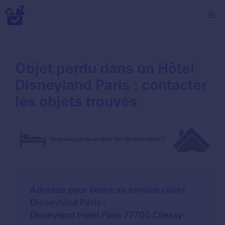
Aller
M
au
contenu
Objet perdu dans un Hôtel
Disneyland Paris : contacter
les objets trouvés
Adresse pour écrire au service client
Disneyland Paris :
Disneyland Hotel Paris 77700 Chessy