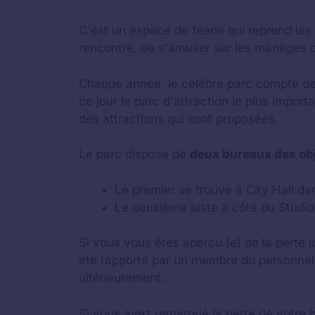
C'est un espace de féérie qui reprend le
rencontre, de s'amuser sur les manèges 
Chaque année, le célèbre parc compte des 
ce jour le parc d'attraction le plus import
des attractions qui sont proposées.
Le parc dispose de
deux bureaux des obj
Le premier se trouve à City Hall da
Le deuxième juste à côté du Studio
Si vous vous êtes aperçu (e) de la perte l
été rapporté par un membre du personnel o
ultérieurement.
Si vous avez remarqué la perte de votre b