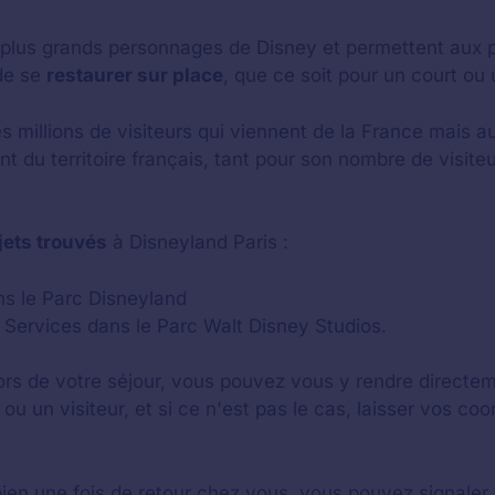
s plus grands personnages de Disney et permettent aux p
de se
restaurer sur place
, que ce soit pour un court ou 
millions de visiteurs qui viennent de la France mais a
ant du territoire français, tant pour son nombre de visiteu
ets trouvés
à Disneyland Paris :
ns le Parc Disneyland
 Services dans le Parc Walt Disney Studios.
ors de votre séjour, vous pouvez vous y rendre directeme
u un visiteur, et si ce n'est pas le cas, laisser vos co
ien une fois de retour chez vous, vous pouvez signaler 