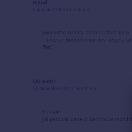
maud
6 janvier 2018 à 23 h 32 min
poussette streety bébé confort noire
( avec un bonnet reine des neiges, un
filet)
QUraish*
22 décembre 2017 à 18 h 14 min
Bonsoir,
j’ai perdu la carte d’identite de mon fi