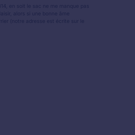
 B14, en soit le sac ne me manque pas
plaisir, alors si une bonne âme
rier (notre adresse est écrite sur le