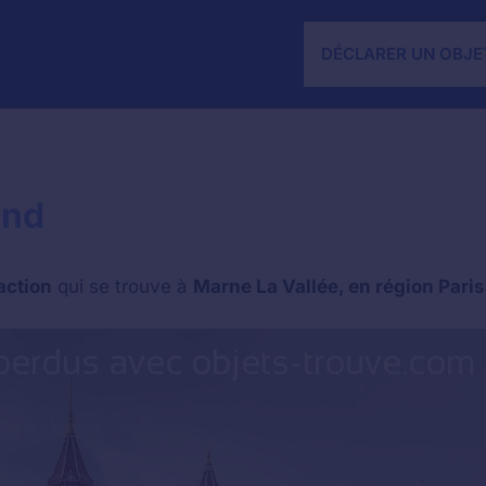
DÉCLARER UN OBJE
and
action
qui se trouve à
Marne La Vallée, en région Pari