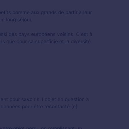
etits comme aux grands de partir à leur
un long séjour.
ussi des pays européens voisins. C'est à
rs que pour sa superficie et la diversité
nt pour savoir si l'objet en question a
ordonnées pour être recontacté (e)
votre objet perdu en remplissant un