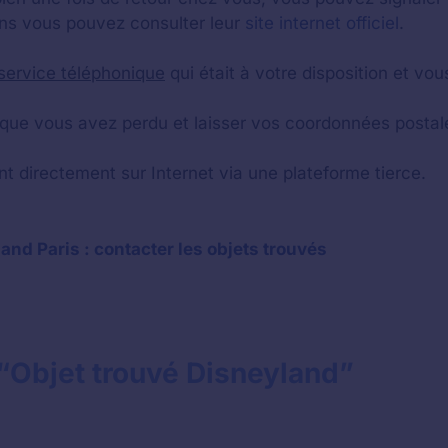
ions vous pouvez consulter leur
site internet officiel
.
service téléphonique
qui était à votre disposition et vo
t que vous avez perdu et laisser vos coordonnées postale
nt directement sur Internet via une plateforme tierce.
and Paris : contacter les objets trouvés
e “Objet trouvé Disneyland”