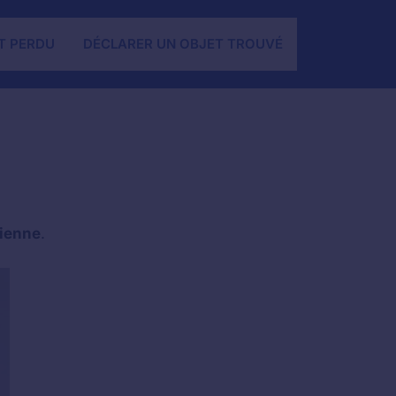
T PERDU
DÉCLARER UN OBJET TROUVÉ
sienne
.