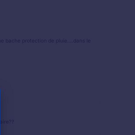
une bache protection de pluie….dans le
faire??