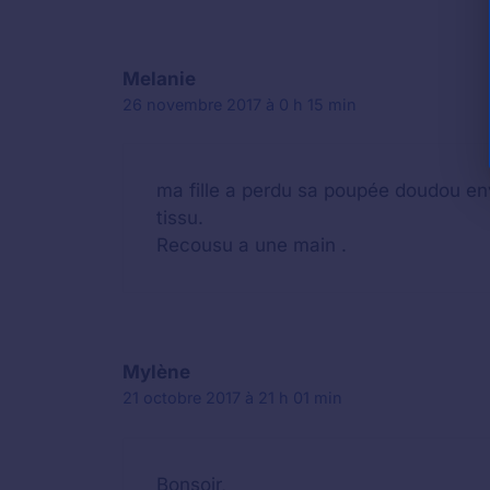
Melanie
26 novembre 2017 à 0 h 15 min
ma fille a perdu sa poupée doudou en
tissu.
Recousu a une main .
Mylène
21 octobre 2017 à 21 h 01 min
Bonsoir,