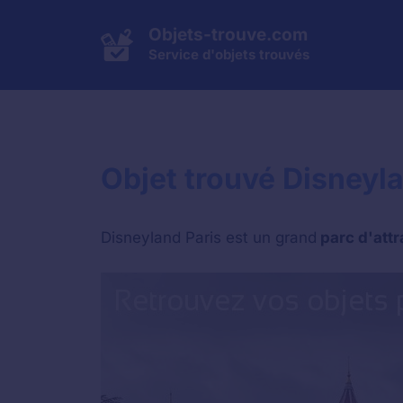
Aller
au
Objets-trouve.com
contenu
Service d'objets trouvés
Objet trouvé Disneyl
Disneyland Paris est un grand
parc d'attr