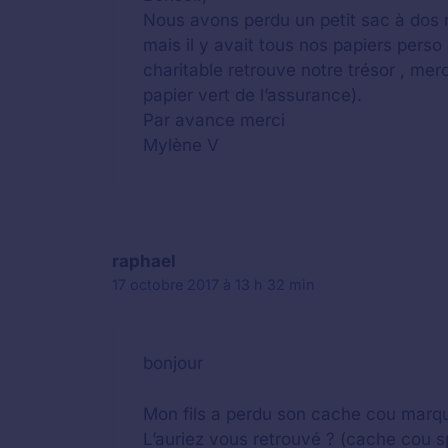
Nous avons perdu un petit sac à dos r
mais il y avait tous nos papiers perso 
charitable retrouve notre trésor , merc
papier vert de l’assurance).
Par avance merci
Mylène V
raphael
17 octobre 2017 à 13 h 32 min
bonjour
Mon fils a perdu son cache cou marq
L’auriez vous retrouvé ? (cache cou 