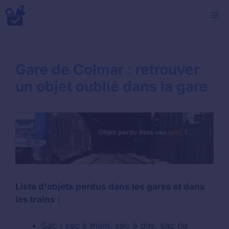
Aller
M
au
contenu
Gare de Colmar : retrouver
un objet oublié dans la gare
Liste d'objets perdus dans les gares et dans
les trains :
Sac : sac à main, sac à dos, sac de