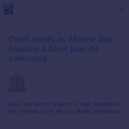
Aller
M
au
contenu
Objet perdu au Musée des
blasons à Saint jean de
valeriscle
Aide
: que faire si j'ai laissé un objet (téléphone,
sac, lunettes, carte, etc.) au Musée des blasons
..