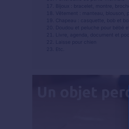
Bijoux : bracelet, montre, broche
Vêtement : manteau, blouson, par
Chapeau : casquette, bob et b
Doudou et peluche pour bébé e
Livre, agenda, document et po
Laisse pour chien
Etc.