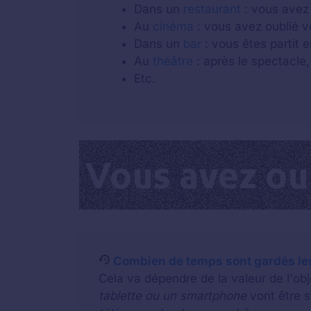
Dans un
restaurant
: vous avez 
Au
cinéma
: vous avez oublié v
Dans un
bar
: vous êtes partit e
Au
théâtre
: après le spectacle,
Etc.
Combien de temps sont gardés les
Cela va dépendre de la valeur de l'o
tablette ou un smartphone
vont être 