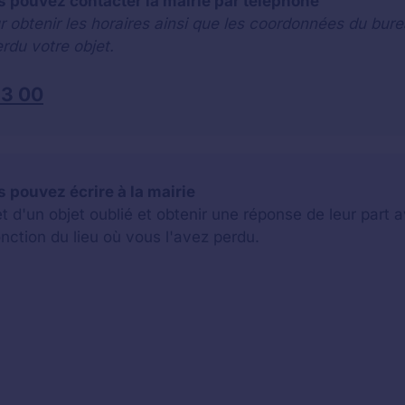
s pouvez contacter la mairie par téléphone
r obtenir les horaires ainsi que les coordonnées du bure
rdu votre objet.
33 00
 pouvez écrire à la mairie
jet d'un objet oublié et obtenir une réponse de leur par
onction du lieu où vous l'avez perdu.