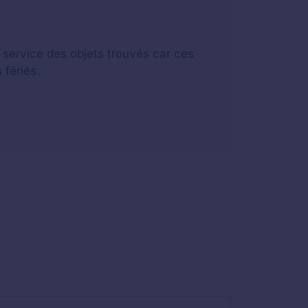
u service des objets trouvés car ces
 fériés.