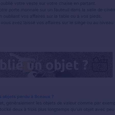
oublié votre veste sur votre chaise en partant.
otre porte monnaie sur un fauteuil dans la salle de ciné
n oubliant vos affaires sur la table ou à vos pieds.
 vous avez laissé vos affaires sur le siège ou au niveau 
 objets perdu à Sceaux ?
bjet, généralement les objets de valeur comme par exem
stocké deux à trois plus longtemps qu'un objet avec p