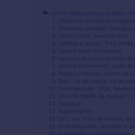
Liste d'objets perdus, oubliés, vo
Téléphone portable et chargeur
Ordinateur portable : chargeur,
Lecteur mp3 : baladeur mp3
Tablette et ebook : iPad, Kindle,
Casque audio ou écouteur
Lunettes de vue et lunettes de 
Carte d'abonnement : carte de b
Papiers d'identité : permis de c
Clés : clé de voiture, clé de m
Carte bancaire : VISA, Masterca
Carte de fidélité de magasin : 
Parapluie
Appareil photo
Sac : sac à dos et cartable, sa
Porte document, serviette et s
Portefeuille ou porte-monnaie