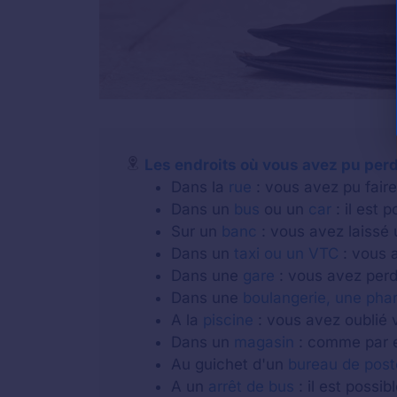
Les endroits où vous avez pu perd
Dans la
rue
: vous avez pu faire 
Dans un
bus
ou un
car
: il est 
Sur un
banc
: vous avez laissé 
Dans un
taxi ou un VTC
: vous a
Dans une
gare
: vous avez perdu
Dans une
boulangerie, une pha
A la
piscine
: vous avez oublié v
Dans un
magasin
: comme par e
Au guichet d'un
bureau de post
A un
arrêt de bus
: il est possi