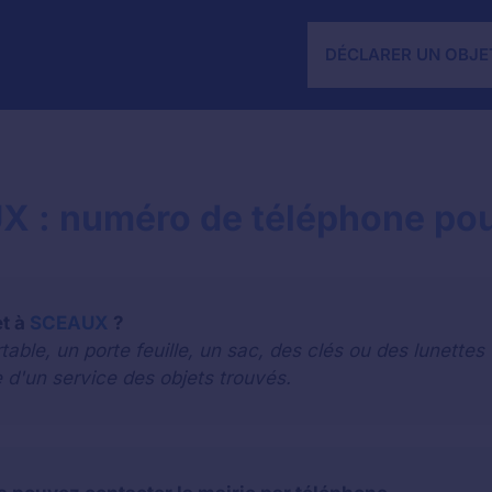
DÉCLARER UN OBJE
X : numéro de téléphone pour
et à
SCEAUX
?
le, un porte feuille, un sac, des clés ou des lunettes 
 d'un service des objets trouvés.