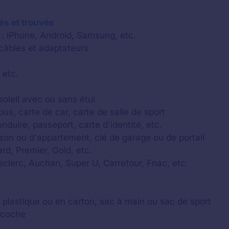
lés et trouvés
 : iPhone, Android, Samsung, etc.
 câbles et adaptateurs
 etc.
soleil avec ou sans étui
us, carte de car, carte de salle de sport
onduire, passeport, carte d'identité, etc.
aison ou d'appartement, clé de garage ou de portail
rd, Premier, Gold, etc.
Leclerc, Auchan, Super U, Carrefour, Fnac, etc.
c plastique ou en carton, sac à main ou sac de sport
acoche