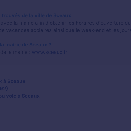
 trouvés de la ville de Sceaux
vec la mairie afin d'obtenir les horaires d'ouverture d
e vacances scolaires ainsi que le week-end et les jours
e la mairie de Sceaux ?
 de la mairie :
www.sceaux.fr
x à Sceaux
(92)
ou volé à Sceaux