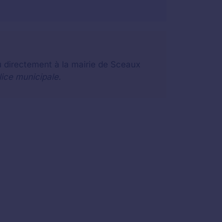
u directement à la mairie de Sceaux
lice municipale.