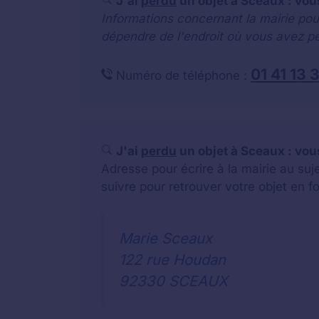
J'ai
perdu
un objet à Sceaux : vou
Informations concernant la mairie pou
dépendre de l'endroit où vous avez pe
01 41 13 
Numéro de téléphone :
J'ai
perdu
un objet à Sceaux : vous
Adresse pour écrire à la mairie au su
suivre pour retrouver votre objet en f
Marie Sceaux
122 rue Houdan
92330 SCEAUX