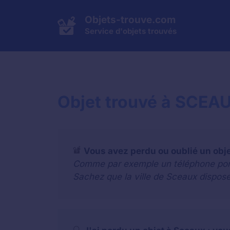
Aller
au
Objets-trouve.com
contenu
Service d'objets trouvés
Objet trouvé à SCEAU
Vous avez perdu ou oublié un obj
Comme par exemple un téléphone portab
Sachez que la ville de Sceaux dispose