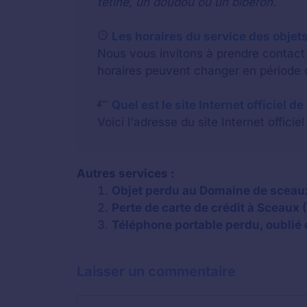
tétine, un doudou ou un biberon
.
Les horaires du service des objets
Nous vous invitons à prendre contact a
horaires peuvent changer en période d
Quel est le site Internet officiel d
Voici l'adresse du site Internet officiel
Autres services :
Objet perdu au Domaine de sceau
Perte de carte de crédit à Sceaux 
Téléphone portable perdu, oublié 
Laisser un commentaire
Commentaire