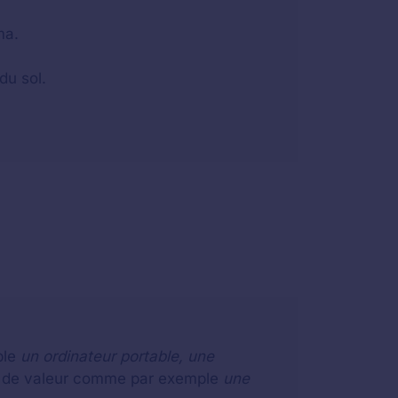
ma.
du sol.
ple
un ordinateur portable, une
eu de valeur comme par exemple
une