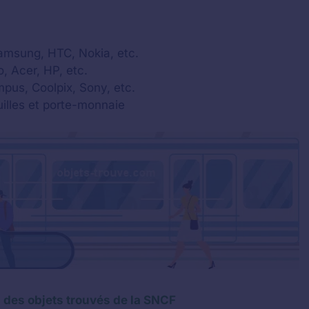
Samsung, HTC, Nokia, etc.
, Acer, HP, etc.
pus, Coolpix, Sony, etc.
illes et porte-monnaie
s des objets trouvés de la SNCF