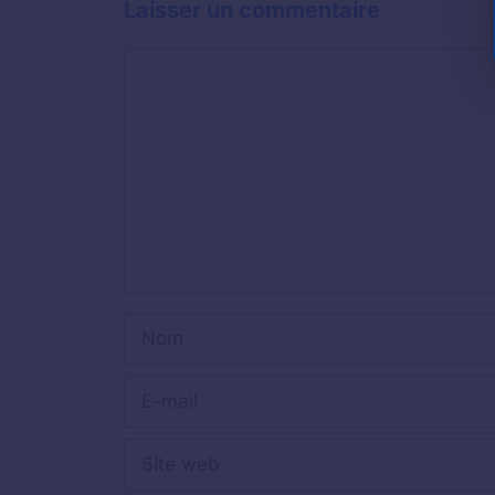
Laisser un commentaire
Commentaire
Nom
E-
mail
Site
web