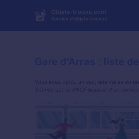
Aller
au
Objets-trouve.com
contenu
Service d'objets trouvés
Gare d’Arras : liste d
Vous avez perdu un sac, une valise ou un 
Sachez que la SNCF dispose d'un service d