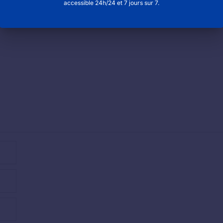
accessible 24h/24 et 7 jours sur 7.