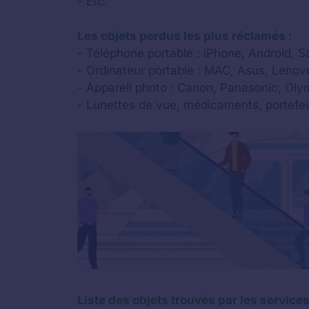
- Etc.
Les objets perdus les plus réclamés :
- Téléphone portable : iPhone, Android, 
- Ordinateur portable : MAC, Asus, Lenovo
- Appareil photo : Canon, Panasonic, Olym
- Lunettes de vue, médicaments, portefeu
Liste des objets trouvés par les service