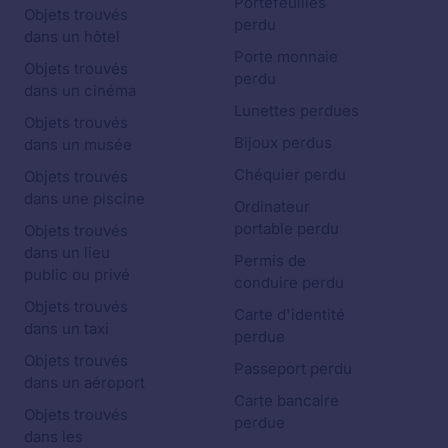
Portefeuilles
Objets trouvés
perdu
dans un hôtel
Porte monnaie
Objets trouvés
perdu
dans un cinéma
Lunettes perdues
Objets trouvés
Bijoux perdus
dans un musée
Chéquier perdu
Objets trouvés
dans une piscine
Ordinateur
portable perdu
Objets trouvés
dans un lieu
Permis de
public ou privé
conduire perdu
Objets trouvés
Carte d'identité
dans un taxi
perdue
Objets trouvés
Passeport perdu
dans un aéroport
Carte bancaire
Objets trouvés
perdue
dans les