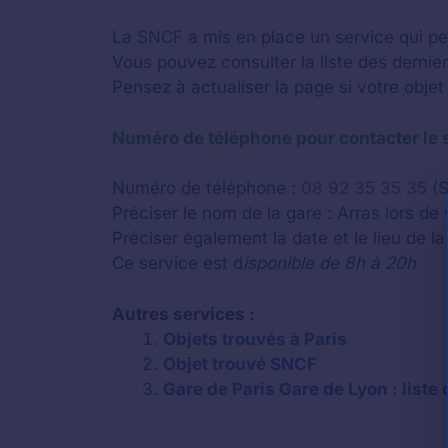
La
SNCF
a mis en place un service qui per
Vous pouvez consulter la liste des dernie
Pensez à actualiser la page si votre objet
Numéro de téléphone pour contacter le s
Numéro de téléphone :
08 92 35 35 35
(S
Préciser le nom de la gare : Arras lors de 
Préciser également la date et le lieu de la
Ce service est d
isponible de 8h à 20h
Autres services :
Objets trouvés à Paris
Objet trouvé SNCF
Gare de Paris Gare de Lyon : liste