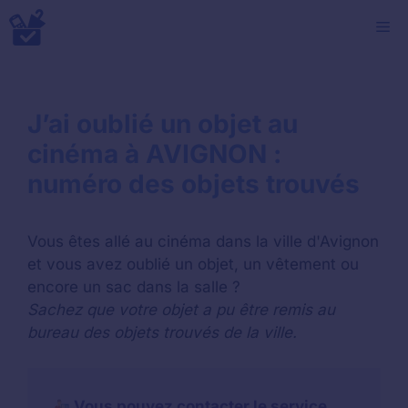
Aller
M
au
contenu
J’ai oublié un objet au
cinéma à AVIGNON :
numéro des objets trouvés
Vous êtes allé au cinéma dans la ville d'Avignon
et vous avez oublié un objet, un vêtement ou
encore un sac dans la salle ?
Sachez que votre objet a pu être remis au
bureau des objets trouvés de la ville.
Vous pouvez contacter le service