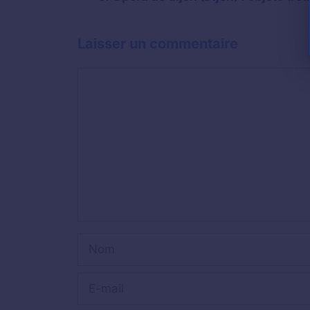
Laisser un commentaire
Commentaire
Nom
E-
mail