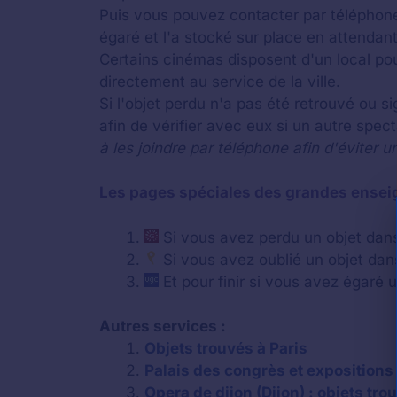
Puis vous pouvez contacter par téléphone 
égaré et l'a stocké sur place en attendant
Certains cinémas disposent d'un local pou
directement au service de la ville.
Si l'objet perdu n'a pas été retrouvé ou s
afin de vérifier avec eux si un autre spec
à les joindre par téléphone afin d'éviter u
Les pages spéciales des grandes ensei
Si vous avez perdu un objet da
Si vous avez oublié un objet da
Et pour finir si vous avez égaré
Autres services :
Objets trouvés à Paris
Palais des congrès et expositions 
Opera de dijon (Dijon) : objets tro