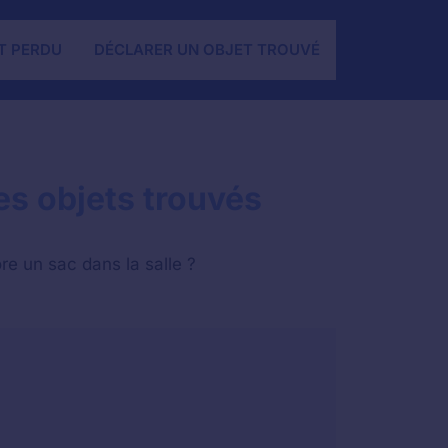
T PERDU
DÉCLARER UN OBJET TROUVÉ
es objets trouvés
re un sac dans la salle ?