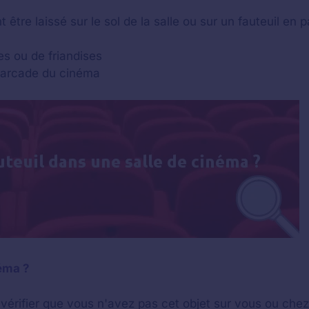
t être laissé sur le sol de la salle ou sur un fauteuil en p
es ou de friandises
'arcade du cinéma
néma ?
vérifier que vous n'avez pas cet objet sur vous ou che