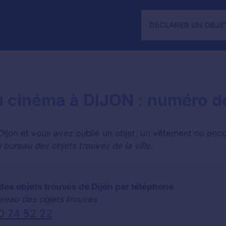
DÉCLARER UN OBJE
au cinéma à DIJON : numéro d
 Dijon et vous avez oublié un objet, un vêtement ou enco
bureau des objets trouvés de la ville.
des objets trouvés de Dijon par téléphone
ureau des objets trouvés
0 74 52 22