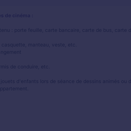
es de cinéma :
u : porte feuille, carte bancaire, carte de bus, carte d
, casquette, manteau, veste, etc.
rangement
rmis de conduire, etc.
 jouets d'enfants lors de séance de dessins animés ou d
appartement.