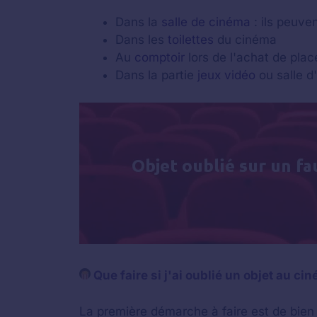
Dans la
salle de cinéma
: ils peuven
Dans les
toilettes
du cinéma
Au
comptoir
lors de l'achat de plac
Dans la partie
jeux vidéo
ou salle d
Que faire si j'ai oublié un objet au ci
La première démarche à faire est de bien 