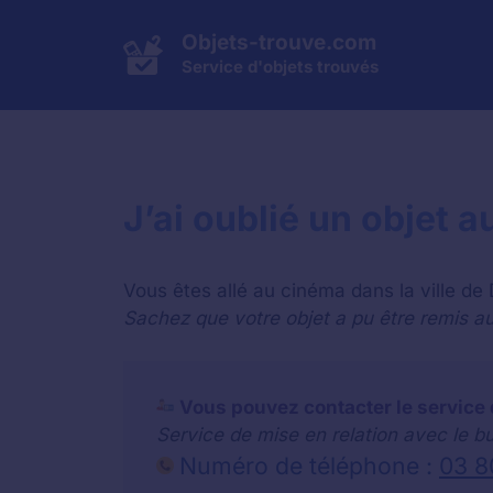
Aller
au
Objets-trouve.com
contenu
Service d'objets trouvés
J’ai oublié un objet 
Vous êtes allé au cinéma dans la ville de
Sachez que votre objet a pu être remis au 
Vous pouvez contacter le service 
Service de mise en relation avec le b
Numéro de téléphone :
03 8