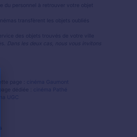
e du personnel à retrouver votre objet
inémas transfèrent les objets oubliés
rvice des objets trouvés de votre ville
és.
Dans les deux cas, nous vous invitons
ette page :
cinéma Gaumont
 page dédiée :
cinéma Pathé
ma UGC
s