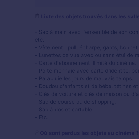
Liste des objets trouvés dans les sall
- Sac à main avec l'ensemble de son conten
etc.
- Vêtement : pull, écharpe, gants, bonnet
- Lunettes de vue avec ou sans étui de 
- Carte d'abonnement illimité du cinéma.
- Porte monnaie avec carte d'identité, pe
- Parapluie les jours de mauvais temps.
- Doudou d'enfants et de bébé, tétines et
- Clés de voiture et clés de maison ou d'
- Sac de course ou de shopping.
- Sac à dos et cartable.
- Etc.
Où sont perdus les objets au cinéma ?