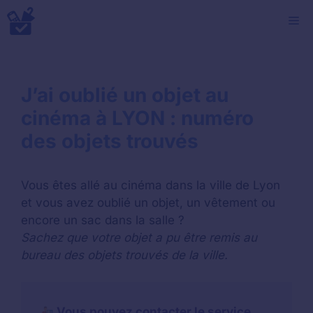
Aller
M
au
contenu
J’ai oublié un objet au
cinéma à LYON : numéro
des objets trouvés
Vous êtes allé au cinéma dans la ville de Lyon
et vous avez oublié un objet, un vêtement ou
encore un sac dans la salle ?
Sachez que votre objet a pu être remis au
bureau des objets trouvés de la ville.
Vous pouvez contacter le service