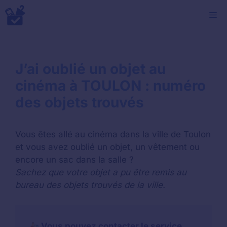
Aller
M
au
contenu
J’ai oublié un objet au
cinéma à TOULON : numéro
des objets trouvés
Vous êtes allé au cinéma dans la ville de Toulon
et vous avez oublié un objet, un vêtement ou
encore un sac dans la salle ?
Sachez que votre objet a pu être remis au
bureau des objets trouvés de la ville.
Vous pouvez contacter le service