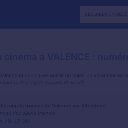
DÉCLARER UN OBJE
 au cinéma à VALENCE : numér
 Valence et vous avez oublié un objet, un vêtement ou e
bureau des objets trouvés de la ville.
des objets trouvés de Valence par téléphone
ureau des objets trouvés
5 79 22 09