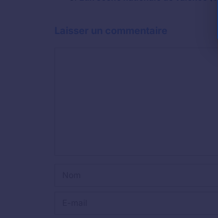
Laisser un commentaire
Commentaire
Nom
E-
mail