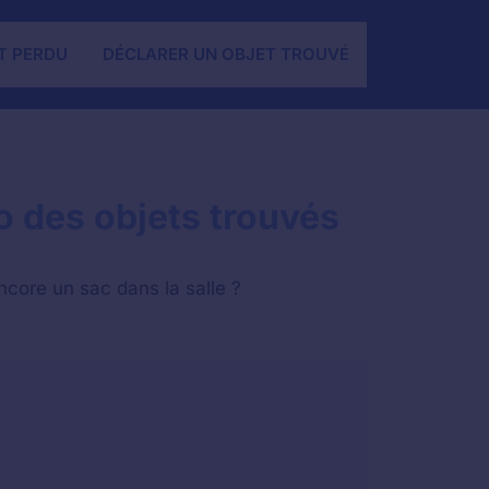
T PERDU
DÉCLARER UN OBJET TROUVÉ
o des objets trouvés
ncore un sac dans la salle ?