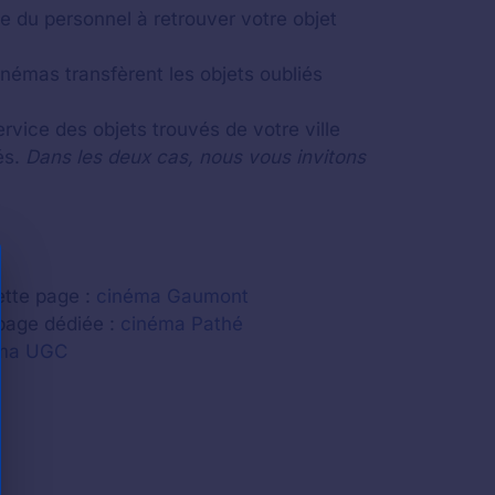
e du personnel à retrouver votre objet
inémas transfèrent les objets oubliés
rvice des objets trouvés de votre ville
és.
Dans les deux cas, nous vous invitons
ette page :
cinéma Gaumont
 page dédiée :
cinéma Pathé
ma UGC