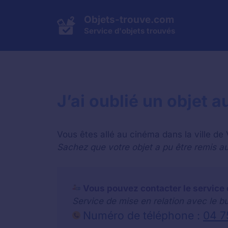
Aller
au
Objets-trouve.com
contenu
Service d'objets trouvés
J’ai oublié un objet
Vous êtes allé au cinéma dans la ville de
Sachez que votre objet a pu être remis au 
Vous pouvez contacter le service 
Service de mise en relation avec le b
Numéro de téléphone :
04 7