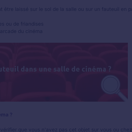
t être laissé sur le sol de la salle ou sur un fauteuil en p
es ou de friandises
'arcade du cinéma
néma ?
vérifier que vous n'avez pas cet objet sur vous ou che