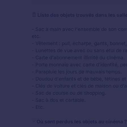
Liste des objets trouvés dans les sall
- Sac à main avec l'ensemble de son conten
etc.
- Vêtement : pull, écharpe, gants, bonnet
- Lunettes de vue avec ou sans étui de 
- Carte d'abonnement illimité du cinéma.
- Porte monnaie avec carte d'identité, pe
- Parapluie les jours de mauvais temps.
- Doudou d'enfants et de bébé, tétines et
- Clés de voiture et clés de maison ou d'
- Sac de course ou de shopping.
- Sac à dos et cartable.
- Etc.
Où sont perdus les objets au cinéma ?