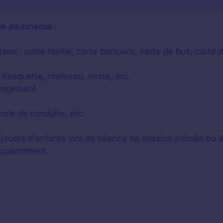
es de cinéma :
u : porte feuille, carte bancaire, carte de bus, carte d
, casquette, manteau, veste, etc.
rangement
rmis de conduire, etc.
 jouets d'enfants lors de séance de dessins animés ou d
appartement.