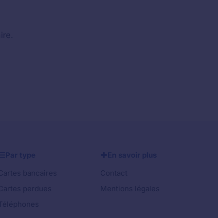
ire.
Par type
En savoir plus
Cartes bancaires
Contact
Cartes perdues
Mentions légales
Téléphones