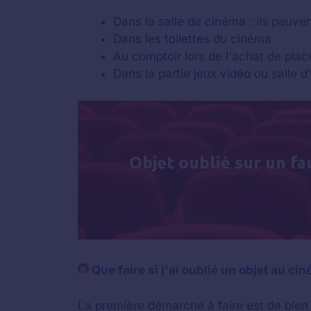
Dans la
salle de cinéma
: ils peuven
Dans les
toilettes
du cinéma
Au
comptoir
lors de l'achat de plac
Dans la partie
jeux vidéo
ou salle d
Que faire si j'ai oublié un objet au ci
La première démarche à faire est de bien 