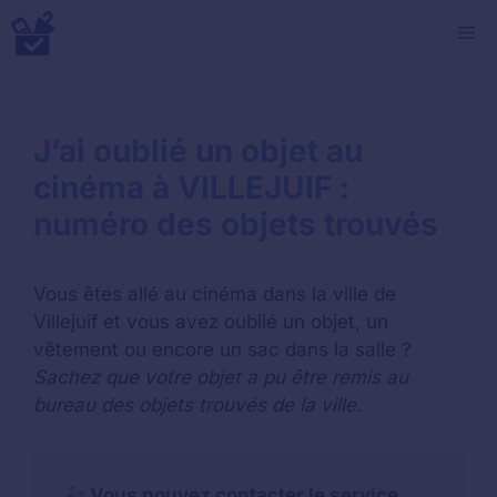
Aller
M
au
contenu
J’ai oublié un objet au
cinéma à VILLEJUIF :
numéro des objets trouvés
Vous êtes allé au cinéma dans la ville de
Villejuif et vous avez oublié un objet, un
vêtement ou encore un sac dans la salle ?
Sachez que votre objet a pu être remis au
bureau des objets trouvés de la ville.
Vous pouvez contacter le service