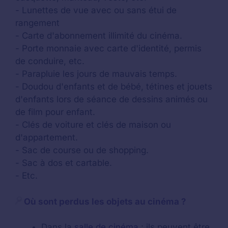
- Lunettes de vue avec ou sans étui de
rangement
- Carte d'abonnement illimité du cinéma.
- Porte monnaie avec carte d'identité, permis
de conduire, etc.
- Parapluie les jours de mauvais temps.
- Doudou d'enfants et de bébé, tétines et jouets
d'enfants lors de séance de dessins animés ou
de film pour enfant.
- Clés de voiture et clés de maison ou
d'appartement.
- Sac de course ou de shopping.
- Sac à dos et cartable.
- Etc.
Où sont perdus les objets au cinéma ?
Dans la
salle de cinéma
: ils peuvent être