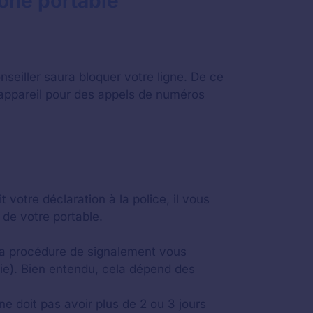
hone portable
nseiller saura bloquer votre ligne. De ce
e appareil pour des appels de numéros
 votre déclaration à la police, il vous
 de votre portable.
 la procédure de signalement vous
ie). Bien entendu, cela dépend des
e doit pas avoir plus de 2 ou 3 jours