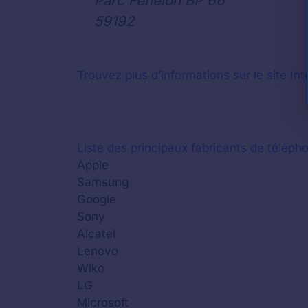
Parc Fénelon BP 66
59192
Trouvez plus d’informations sur le site Int
Liste des principaux fabricants de télépho
Apple
Samsung
Google
Sony
Alcatel
Lenovo
Wiko
LG
Microsoft