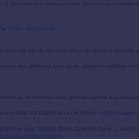
t la déclaration à votre assureur. Nous vous conseillons 
rdu votre téléphone
e portable est de retourner dans les derniers endroits o
 niveau des différents lieux où les appareils mobiles so
nnaître la localisation de la grande majorité des marqu
ne mobile iOS (Apple) lisez cet article :
https://support
 téléphone sous Android (Wiko, OnePlus, Sony…) suivez c
nts/answer/6160491?hl=fr