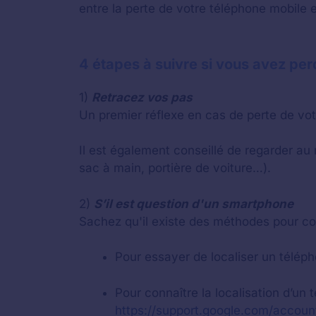
entre la perte de votre téléphone mobile e
4 étapes à suivre si vous avez pe
1)
Retracez vos pas
Un premier réflexe en cas de perte de votr
Il est également conseillé de regarder au
sac à main, portière de voiture…).
2)
S’il est question d'un smartphone
Sachez qu'il existe des méthodes pour co
Pour essayer de localiser un télépho
Pour connaître la localisation d’un
https://support.google.com/accou