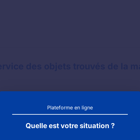
rvice des objets trouvés de la m
Plateforme en ligne
Quelle est votre situation ?