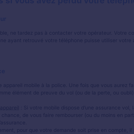
s si vous avez perdu votre télép
eur
ble, ne tardez pas à contacter votre opérateur. Votre co
sonne ayant retrouvé votre téléphone puisse utiliser votr
ce
appareil mobile à la police. Une fois que vous aurez fait
comme élément de preuve du vol (ou de la perte, ou oubli)
appareil
: Si votre mobile dispose d’une assurance vol,
 chance, de vous faire rembourser (ou du moins en part
’assurance.
ment, pour que votre demande soit prise en compte, il n