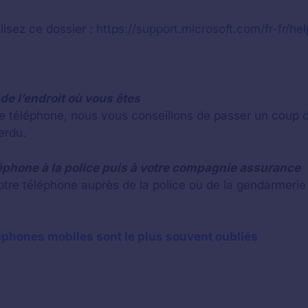
isez ce dossier :
https://support.microsoft.com/fr-fr/
de l’endroit où vous êtes
re téléphone, nous vous conseillons de passer un coup d
erdu.
éléphone à la police puis à votre compagnie assurance
otre téléphone auprès de la police ou de la gendarmerie
éphones mobiles sont le plus souvent oubliés