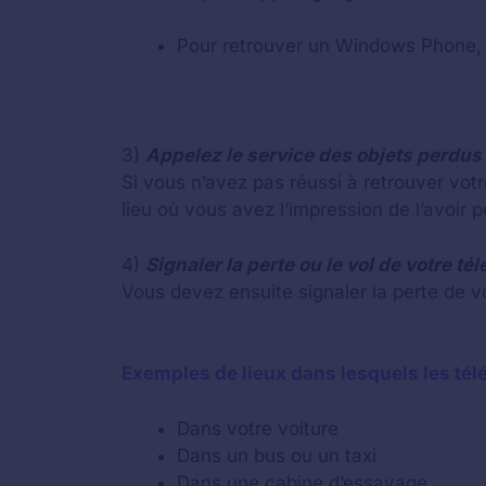
Pour retrouver un Windows Phone, l
3)
Appelez le service des objets perdus 
Si vous n’avez pas réussi à retrouver vot
lieu où vous avez l’impression de l’avoir p
4)
Signaler la perte ou le vol de votre t
Vous devez ensuite signaler la perte de v
Exemples de lieux dans lesquels les tél
Dans votre voiture
Dans un bus ou un taxi
Dans une cabine d’essayage