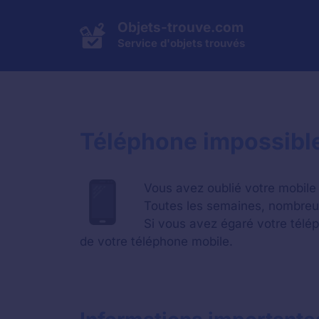
Aller
au
Objets-trouve.com
contenu
Service d'objets trouvés
Téléphone impossible
Vous avez oublié votre mobile
Toutes les semaines, nombreux 
Si vous avez égaré votre télé
de votre téléphone mobile.