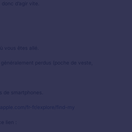
donc d’agir vite.
ù vous êtes allé.
nt généralement perdus (poche de veste,
es de smartphones.
.apple.com/fr-fr/explore/find-my
e lien :