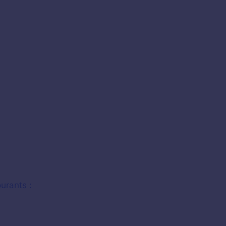
urants :